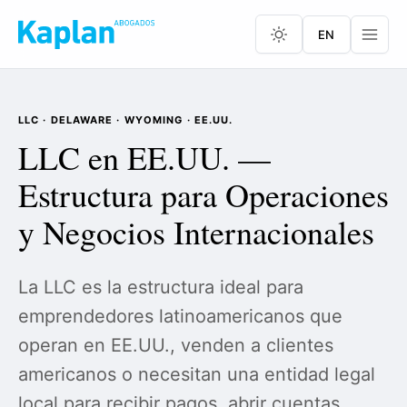
EN
LLC · DELAWARE · WYOMING · EE.UU.
LLC en EE.UU. —
Estructura para Operaciones
y Negocios Internacionales
La LLC es la estructura ideal para
emprendedores latinoamericanos que
operan en EE.UU., venden a clientes
americanos o necesitan una entidad legal
local para recibir pagos, abrir cuentas