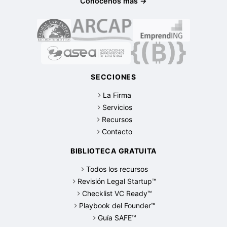
Conocenos más →
SECCIONES
La Firma
Servicios
Recursos
Contacto
BIBLIOTECA GRATUITA
Todos los recursos
Revisión Legal Startup™
Checklist VC Ready™
Playbook del Founder™
Guía SAFE™