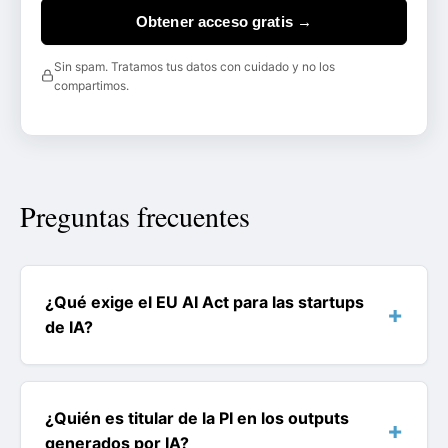
Obtener acceso gratis →
Sin spam. Tratamos tus datos con cuidado y no los
compartimos.
Preguntas frecuentes
¿Qué exige el EU AI Act para las startups
de IA?
¿Quién es titular de la PI en los outputs
generados por IA?