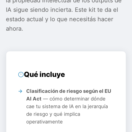
la propiedad intelectual de los outputs de
IA sigue siendo incierta. Este kit te da el
estado actual y lo que necesitás hacer
ahora.
Qué incluye
Clasificación de riesgo según el EU
AI Act
— cómo determinar dónde
cae tu sistema de IA en la jerarquía
de riesgo y qué implica
operativamente