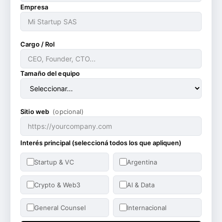
Empresa
Cargo / Rol
Tamaño del equipo
Sitio web
(opcional)
Interés principal (seleccioná todos los que apliquen)
Startup & VC
Argentina
Crypto & Web3
AI & Data
General Counsel
Internacional