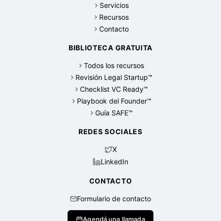
Servicios
Recursos
Contacto
BIBLIOTECA GRATUITA
Todos los recursos
Revisión Legal Startup™
Checklist VC Ready™
Playbook del Founder™
Guía SAFE™
REDES SOCIALES
X
LinkedIn
CONTACTO
Formulario de contacto
Agendá una llamada