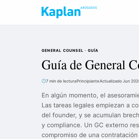
GENERAL COUNSEL · GUÍA
Guía de General 
7 min de lectura
Principiante
Actualizado Jun 202
En algún momento, el asesoramien
Las tareas legales empiezan a co
del founder, y se acumulan brech
y compliance. Un GC externo resu
compromiso de una contratación 