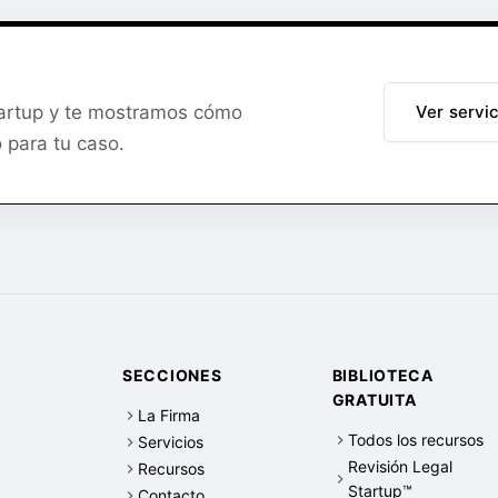
tartup y te mostramos cómo
Ver servi
 para tu caso.
SECCIONES
BIBLIOTECA
GRATUITA
La Firma
Todos los recursos
Servicios
Revisión Legal
Recursos
Startup™
Contacto