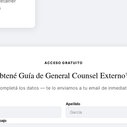
etainer
e
ACCESO GRATUITO
btené Guía de General Counsel Extern
ompletá los datos — te lo enviamos a tu email de inmediat
Apellido
bajo