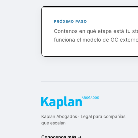
PRÓXIMO PASO
Contanos en qué etapa está tu s
funciona el modelo de GC externo
Kaplan Abogados · Legal para compañías
que escalan
Conocenos más →