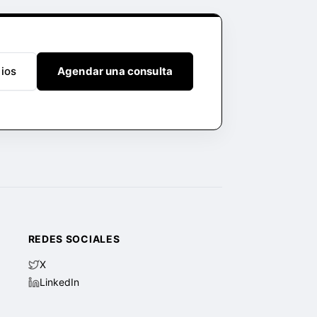
cios
Agendar una consulta
REDES SOCIALES
X
LinkedIn