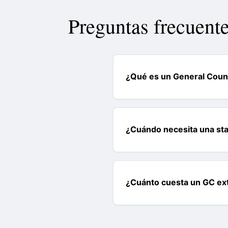
Preguntas frecuent
¿Qué es un General Couns
¿Cuándo necesita una st
¿Cuánto cuesta un GC ex