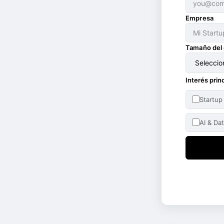
Empresa
Tamaño del
Interés prin
Startup
AI & Da