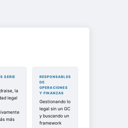
S SERIE
RESPONSABLES
DE
OPERACIONES
raise, la
Y FINANZAS
dad legal
Gestionando lo
legal sin un GC
ativamente
y buscando un
tás más
framework