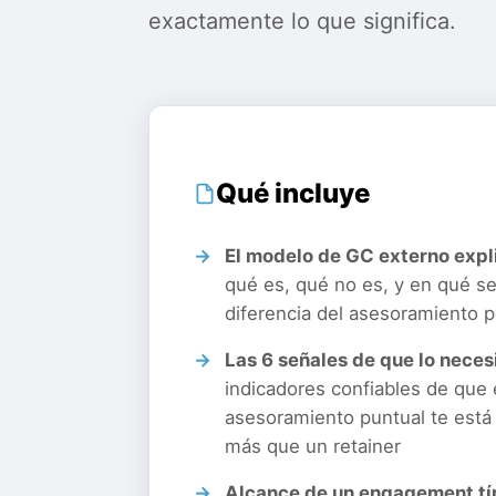
exactamente lo que significa.
Qué incluye
El modelo de GC externo exp
qué es, qué no es, y en qué s
diferencia del asesoramiento p
Las 6 señales de que lo neces
indicadores confiables de que 
asesoramiento puntual te está
más que un retainer
Alcance de un engagement tí