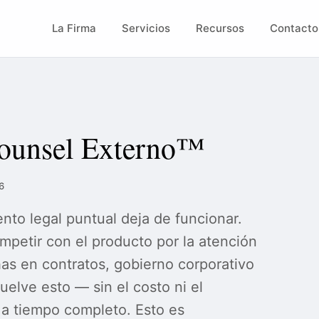
La Firma
Servicios
Recursos
Contacto
Counsel Externo™
6
to legal puntual deja de funcionar.
mpetir con el producto por la atención
as en contratos, gobierno corporativo
elve esto — sin el costo ni el
a tiempo completo. Esto es