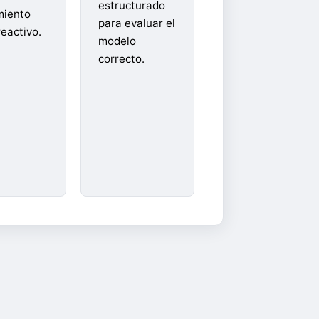
estructurado
miento
para evaluar el
eactivo.
modelo
correcto.